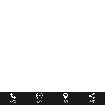




电话
短信
地图
分享