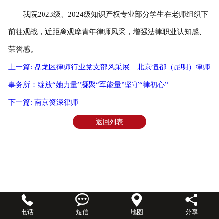
我院2023级、2024级知识产权专业部分学生在老师组织下
前往观战，近距离观摩青年律师风采，增强法律职业认知感、
荣誉感。
上一篇: 盘龙区律师行业党支部风采展｜北京恒都（昆明）律师
事务所：绽放“她力量”凝聚“军能量”坚守“律初心”
下一篇: 南京资深律师
返回列表




电话
短信
地图
分享