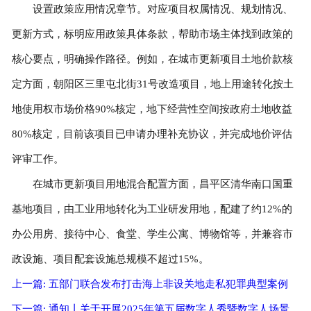
设置政策应用情况章节。对应项目权属情况、规划情况、
更新方式，标明应用政策具体条款，帮助市场主体找到政策的
核心要点，明确操作路径。例如，在城市更新项目土地价款核
定方面，朝阳区三里屯北街31号改造项目，地上用途转化按土
地使用权市场价格90%核定，地下经营性空间按政府土地收益
80%核定，目前该项目已申请办理补充协议，并完成地价评估
评审工作。
在城市更新项目用地混合配置方面，昌平区清华南口国重
基地项目，由工业用地转化为工业研发用地，配建了约12%的
办公用房、接待中心、食堂、学生公寓、博物馆等，并兼容市
政设施、项目配套设施总规模不超过15%。
上一篇: 五部门联合发布打击海上非设关地走私犯罪典型案例
下一篇: 通知丨关于开展2025年第五届数字人秀暨数字人场景