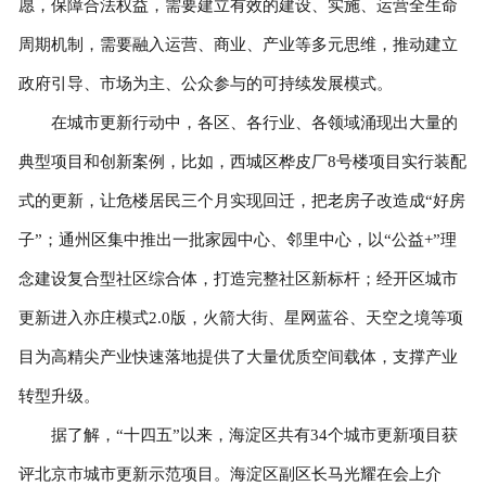
愿，保障合法权益，需要建立有效的建设、实施、运营全生命
周期机制，需要融入运营、商业、产业等多元思维，推动建立
政府引导、市场为主、公众参与的可持续发展模式。
在城市更新行动中，各区、各行业、各领域涌现出大量的
典型项目和创新案例，比如，西城区桦皮厂8号楼项目实行装配
式的更新，让危楼居民三个月实现回迁，把老房子改造成“好房
子”；通州区集中推出一批家园中心、邻里中心，以“公益+”理
念建设复合型社区综合体，打造完整社区新标杆；经开区城市
更新进入亦庄模式2.0版，火箭大街、星网蓝谷、天空之境等项
目为高精尖产业快速落地提供了大量优质空间载体，支撑产业
转型升级。
据了解，“十四五”以来，海淀区共有34个城市更新项目获
评北京市城市更新示范项目。海淀区副区长马光耀在会上介