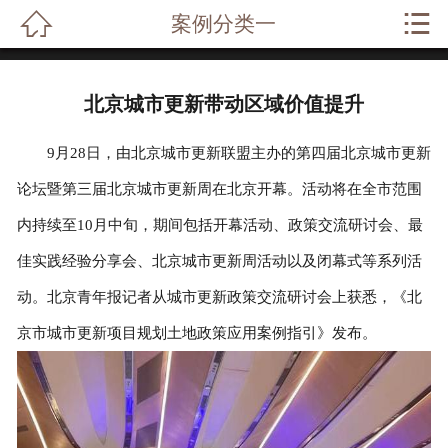


案例分类一
网站首页

关于我们
北京城市更新带动区域价值提升
业务范围
9月28日，由北京城市更新联盟主办的第四届北京城市更新
成功案例
论坛暨第三届北京城市更新周在北京开幕。活动将在全市范围
内持续至10月中旬，期间包括开幕活动、政策交流研讨会、最
律师风采
佳实践经验分享会、北京城市更新周活动以及闭幕式等系列活
法律常识
动。北京青年报记者从城市更新政策交流研讨会上获悉，《北
法律问答
京市城市更新项目规划土地政策应用案例指引》发布。
在线留言
联系我们