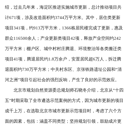
绍，过去几年来，海淀区推进实施城市更新，总计推动项目共
计671项，涉及改造面积约3744万平方米。其中，居住类更新
项目341项，约913万平方米，1366栋居民楼完成了更新，惠及
群众116500余人；产业更新类项目42项，释放产业空间约242
万平方米；棚户区、城中村村庄腾退、环境整治等各类搬迁类
项目41项，腾退居民约1.8万余户，安置居民超6万人，拆迁腾
退面积约730万平方米；中关村东区、京张铁路遗址公园和“清
河之洲”项目引起社会的强烈反响，产生了良好的示范效应。
北京市规划自然资源委总规划师石晓冬介绍，北京从“十四
五”时期采取了全市遴选示范案例的方式，因为城市更新的项目
成千上万，在选取北京市城市更新示范项目时，考虑了六个方
面的因素，包括：涵盖不同类型；坚持规划引领，鼓励成片更