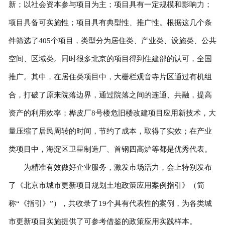
新；以社会资本参与项目为主；项目具有一定规模和影响力；
项目具备可实施性；项目具有典型性、推广性。根据这几个条
件筛选了405个项目，类型分为居住类、产业类、设施类、公共
空间、区域类。同时很多北京的项目得到住建部的认可，全国
推广。其中，在居住类项目中，大栅栏观音寺片区通过有机组
合，打破了原来院落边界，通过院落之间的连通、共融，提高
资产的利用效率；桦皮厂8号楼危旧楼改建项目应用新技术，大
量压缩了居民周转的时间，节约了成本，取得了实效；在产业
类项目中，海淀区卫星制造厂、首钢四高炉等都是优秀代表。
为精准有效做好企业服务，激发市场活力，会上特别发布
了《北京市城市更新项目规划土地政策应用案例指引》（简
称“《指引》”），共收录了19个具有代表性的案例，为各类城
市更新项目实施提供了可参考借鉴的政策应用实践样本。