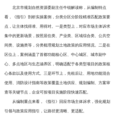
北京市规划自然资源委副主任牛锐解读称，从编制特点
看，《指引》剖析实操案例，分类分区分阶段精准匹配政策要
点，让主体找得准、用得对。一是类型上，对应市场主体诉求
集中的更新场景，按照居住类、产业类、区域综合类、公共空
间类、设施类等，分类梳理规划土地政策的应用情况。二是在
区位上，案例涵盖了首都功能核心区、中心城区、城市副中
心、多点地区与生态涵养区，明确适配于各类型项目的政策核
心条款以及使用方式。三是环节上，先租后让、用地功能混合
使用、消防设计指南等政策覆盖土地供应、规划编制、方案审
查等关键节点，企业可按项目实施阶段快速匹配。
从编制重点来看，《指引》回应市场主体诉求，强化规划
引领与政策应用指引，让路径更清晰、更适配。